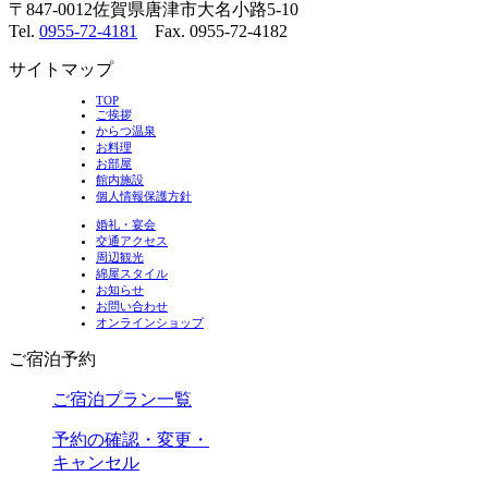
〒847-0012佐賀県唐津市大名小路5-10
Tel.
0955-72-4181
Fax. 0955-72-4182
サイトマップ
TOP
ご挨拶
からつ温泉
お料理
お部屋
館内施設
個人情報保護方針
婚礼・宴会
交通アクセス
周辺観光
綿屋スタイル
お知らせ
お問い合わせ
オンラインショップ
ご宿泊予約
ご宿泊プラン一覧
予約の確認・変更・
キャンセル