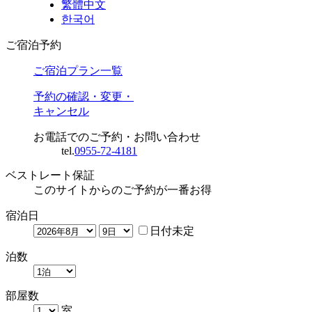
繁體中文
한국어
ご宿泊予約
ご宿泊プラン一覧
予約の確認・変更・
キャンセル
お電話でのご予約・お問い合わせ
tel.
0955-72-4181
ベストレート保証
このサイトからのご予約が一番お得
宿泊日
日付未定
泊数
部屋数
室