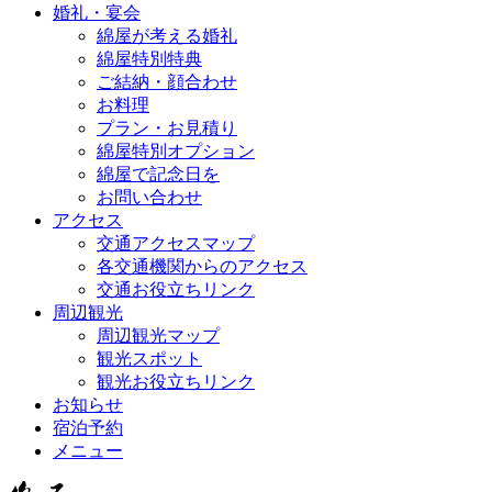
婚礼・宴会
綿屋が考える婚礼
綿屋特別特典
ご結納・顔合わせ
お料理
プラン・お見積り
綿屋特別オプション
綿屋で記念日を
お問い合わせ
アクセス
交通アクセスマップ
各交通機関からのアクセス
交通お役立ちリンク
周辺観光
周辺観光マップ
観光スポット
観光お役立ちリンク
お知らせ
宿泊予約
メニュー