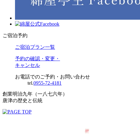
ご宿泊予約
ご宿泊プラン一覧
予約の確認・変更・
キャンセル
お電話でのご予約・お問い合わせ
tel.
0955-72-4181
創業明治九年（一八七六年）
唐津の歴史と伝統