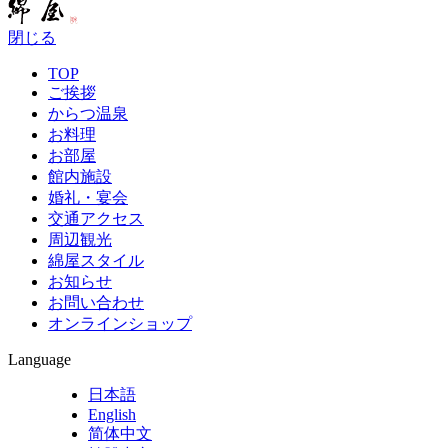
閉じる
TOP
ご挨拶
からつ温泉
お料理
お部屋
館内施設
婚礼・宴会
交通アクセス
周辺観光
綿屋スタイル
お知らせ
お問い合わせ
オンラインショップ
Language
日本語
English
简体中文